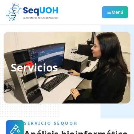
Menú
Servicios
SERVICIO SEQUOH