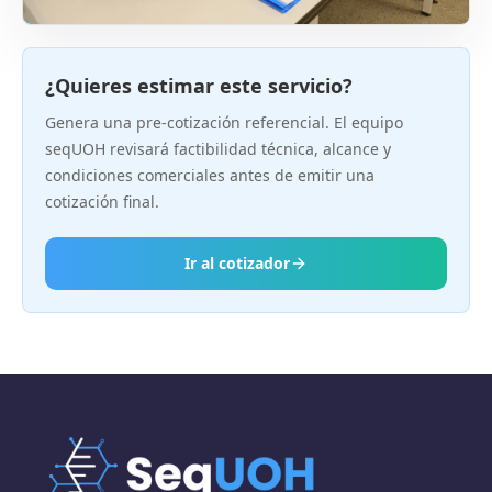
¿Quieres estimar este servicio?
Genera una pre-cotización referencial. El equipo
seqUOH revisará factibilidad técnica, alcance y
condiciones comerciales antes de emitir una
cotización final.
Ir al cotizador