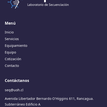
Menú
Inicio
Servicios
Equipamiento
Equipo
Cotización
Contacto
Contáctanos
seq@uoh.cl
Avenida Libertador Bernardo O'Higgins 611, Rancagua.
Subterráneo Edificio A