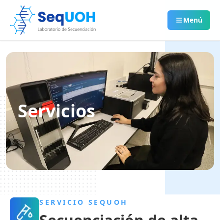
Menú
Servicios
SERVICIO SEQUOH